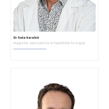
Dr Saša Karaleić
magistar specijalista ortopedske hirurgije