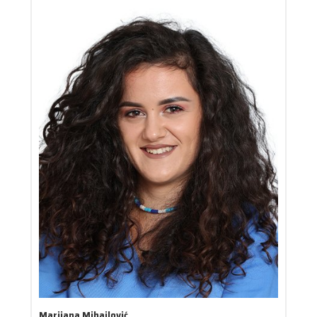
Marijana Mihajlović