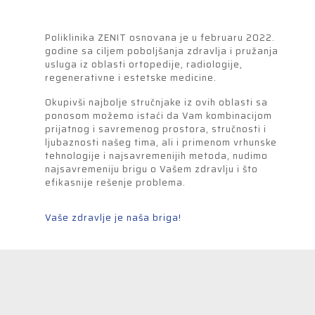
Poliklinika ZENIT osnovana je u februaru 2022.
godine sa ciljem poboljšanja zdravlja i pružanja
usluga iz oblasti ortopedije, radiologije,
regenerativne i estetske medicine.
Okupivši najbolje stručnjake iz ovih oblasti sa
ponosom možemo istaći da Vam kombinacijom
prijatnog i savremenog prostora, stručnosti i
ljubaznosti našeg tima, ali i primenom vrhunske
tehnologije i najsavremenijih metoda, nudimo
najsavremeniju brigu o Vašem zdravlju i što
efikasnije rešenje problema.
Vaše zdravlje je naša briga!