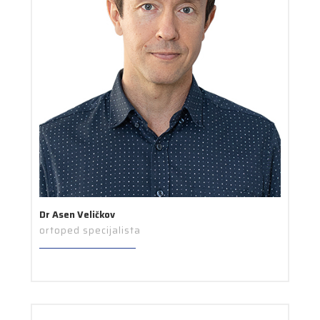
Dr Asen Veličkov
ortoped specijalista