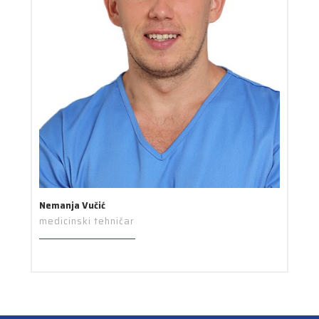
Nemanja Vučić
medicinski tehničar