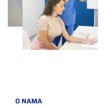
O NAMA