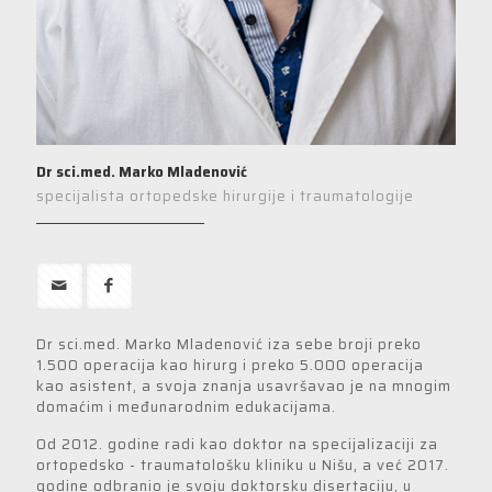
Dr sci.med. Marko Mladenović
specijalista ortopedske hirurgije i traumatologije
Dr sci.med. Marko Mladenović iza sebe broji preko
1.500 operacija kao hirurg i preko 5.000 operacija
kao asistent, a svoja znanja usavršavao je na mnogim
domaćim i međunarodnim edukacijama.
Od 2012. godine radi kao doktor na specijalizaciji za
ortopedsko - traumatološku kliniku u Nišu, a već 2017.
godine odbranio je svoju doktorsku disertaciju, u