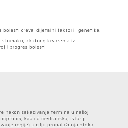
bolesti creva, dijetalni faktori i genetika.
u stomaku, akutnog krvarenja iz
j i progres bolesti.
te nakon zakazivanja termina u našoj
imptoma, kao i o medicinskoj istoriji.
vanje regije) u cilju pronalaženja otoka