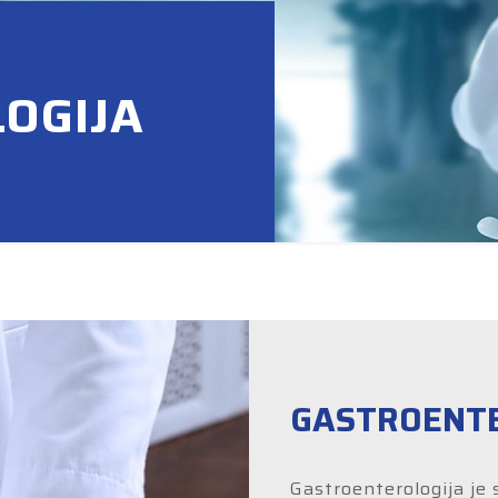
OGIJA
GASTROENTE
Gastroenterologija je