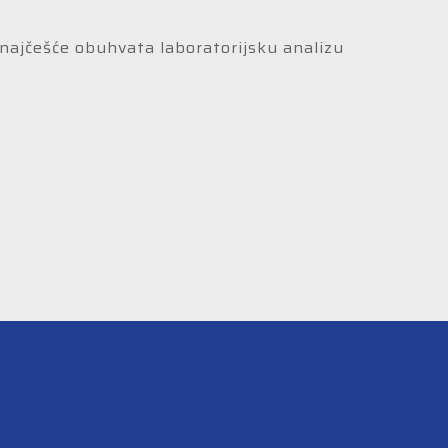
a najčešće obuhvata laboratorijsku analizu