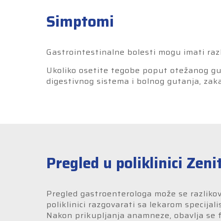
Simptomi
Gastrointestinalne bolesti mogu imati razli
Ukoliko osetite tegobe poput otežanog gut
digestivnog sistema i bolnog gutanja, zaka
Pregled u poliklinici Zeni
Pregled gastroenterologa može se razlikov
poliklinici razgovarati sa lekarom specijal
Nakon prikupljanja anamneze, obavlja se fi